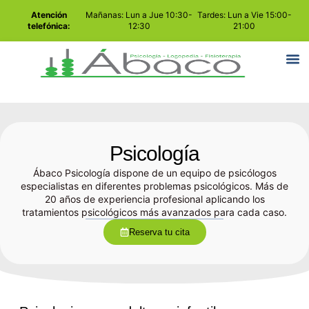
Atención
Mañanas: Lun a Jue 10:30-
Tardes: Lun a Vie 15:00-
telefónica:
12:30
21:00
Psicología
Ábaco Psicología dispone de un equipo de psicólogos
especialistas en diferentes problemas psicológicos. Más de
20 años de experiencia profesional aplicando los
tratamientos psicológicos más avanzados para cada caso.
Reserva tu cita