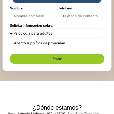
Nombre
Teléfono
Solicita informacion sobre:
Acepto la
política de privacidad
Enviar
¿Dónde estamos?
Avda. Antonio Mairena, 102, 41500, Alcalá de Guadaíra,