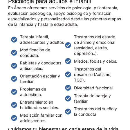
Psicologia para adultos e infantil
En Ábaco ofrecemos servicios de psicología, psicoterapia,
evaluación psicológica, apoyo psicológico y formación,
especializados y personalizados desde las primeras etapas
de la infancia y hasta la edad adulta.
Terapia infantil,
Trastornos del estado
adolescentes y adultos
de ánimo y emocional
(ansiedad, estrés,
Modificación de
depresión..).
conducta.
Miedos, fobias y celos.
Rabietas y conductas
antisociales.
Trastornos del
desarrollo (Autismo,
Orientación escolar y
TGD).
familiar.
Diversidad funcional
Problemas de
autoestima.
Terapia de pareja y
familiar
Entrenamiento en
habilidades sociales.
Trastornos del sueño y
la conducta
Mediación familiar con
adolescentes.
Cuidamos tu bienestar en cada etapa de la vida