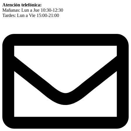
Ir
Atención telefónica:
al
Mañanas: Lun a Jue 10:30-12:30
contenido
Tardes: Lun a Vie 15:00-21:00