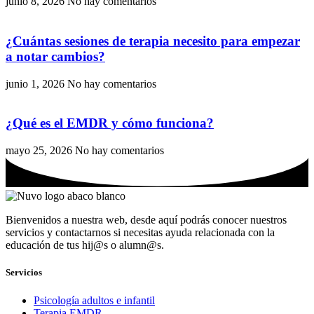
junio 8, 2026
No hay comentarios
¿Cuántas sesiones de terapia necesito para empezar
a notar cambios?
junio 1, 2026
No hay comentarios
¿Qué es el EMDR y cómo funciona?
mayo 25, 2026
No hay comentarios
Bienvenidos a nuestra web, desde aquí podrás conocer nuestros
servicios y contactarnos si necesitas ayuda relacionada con la
educación de tus hij@s o alumn@s.
Servicios
Psicología adultos e infantil
Terapia EMDR