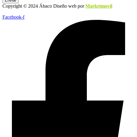
Enviar
Copyright © 2024 Ábaco Diseño web por
Marketmovil
Facebook-f