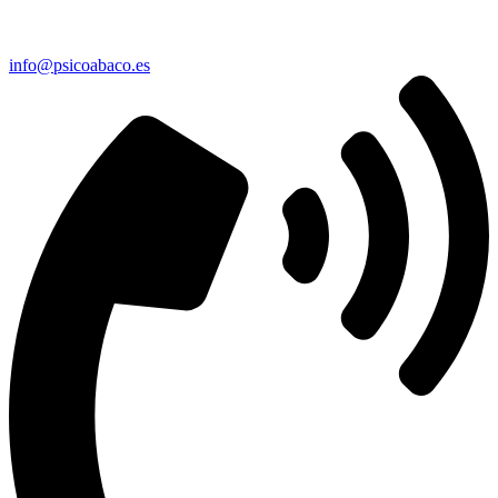
info@psicoabaco.es