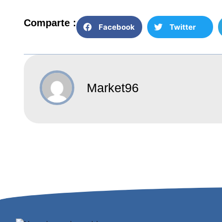
Comparte :
Facebook
Twitter
Market96