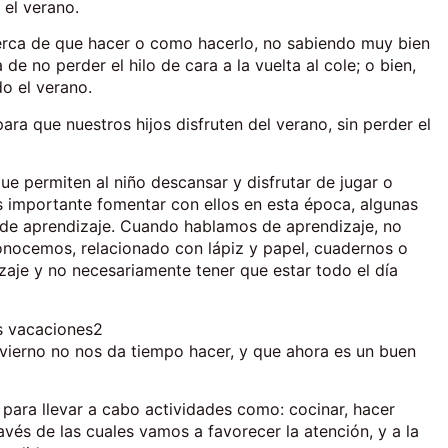
el verano.
erca de que hacer o como hacerlo, no sabiendo muy bien
de no perder el hilo de cara a la vuelta al cole; o bien,
o el verano.
 que nuestros hijos disfruten del verano, sin perder el
ue permiten al niño descansar y disfrutar de jugar o
s importante fomentar con ellos en esta época, algunas
o de aprendizaje. Cuando hablamos de aprendizaje, no
nocemos, relacionado con lápiz y papel, cuadernos o
zaje y no necesariamente tener que estar todo el día
nvierno no nos da tiempo hacer, y que ahora es un buen
para llevar a cabo actividades como: cocinar, hacer
avés de las cuales vamos a favorecer la atención, y a la