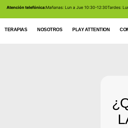
Atención telefónica:
Mañanas: Lun a Jue 10:30-12:30
Tardes: Lu
TERAPIAS
NOSOTROS
PLAY ATTENTION
CO
¿Q
L