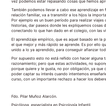
vez podemos estar repasando cosas que hemos apr
También podemos llevar a cabo ese aprendizaje en f
relación familiar, va a transmitir a los hijos la imp
Por ejemplo es un buen período para realizar viajes c
historias, dar paseos donde les expliquemos cosas d
conectando lo que han dado en el colegio, con las 
El aprendizaje empírico, que es aquel basado en la p
el que mejor y más rápido se aprende. Es por ello 
unido a lo ya aprendido, para conseguir afianzar to
Por supuesto esto no está reñido con hacer alguna t
razonamiento; pero que estas actividades, no supong
porque quiere y le gusta, no por obligación, ya que d
poder captar su interés cuando intentemos enseñarl
curso, con un importante rechazo a hacer los debere
Fdo. Pilar Muñoz Alarcón.
Psicóloga, especialista en Psicología Infantil.