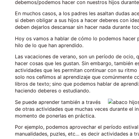
debemos/podemos hacer con nuestros hijos durante 
En muchos casos, a los padres les asaltan dudas ac
si deben obligar a sus hijos a hacer deberes con idea 
deben dejarlos descansar sin hacer nada durante tod
Hoy os vamos a hablar de cómo lo podemos hacer para
hilo de lo que han aprendido.
Las vacaciones de verano, son un período de ocio, q
hacer cosas que les gustan. Sin embargo, también e
actividades que les permitan continuar con su ritm
solo nos ceñimos al aprendizaje que comúnmente co
libros de texto; sino que podemos hablar de aprendi
haciendo deberes o estudiando.
Se puede aprender también a través
de otras actividades que muchas veces durante el i
momento de ponerlas en práctica.
Por ejemplo, podemos aprovechar el período estival 
manualidades, puzles, etc… es decir actividades a tr