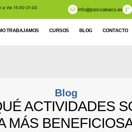
n a Vie 15:00-21:00
info@psicoabaco.es
MO TRABAJAMOS
CURSOS
BLOG
CONTACTO
Blog
UÉ ACTIVIDADES S
A MÁS BENEFICIOS