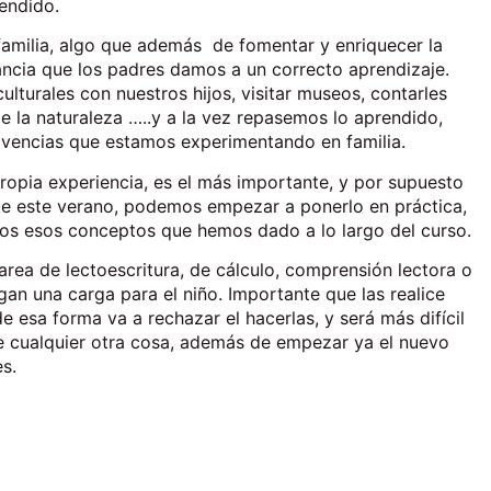
endido.
amilia, algo que además de fomentar y enriquecer la
ortancia que los padres damos a un correcto aprendizaje.
ulturales con nuestros hijos, visitar museos, contarles
e la naturaleza …..y a la vez repasemos lo aprendido,
vivencias que estamos experimentando en familia.
ropia experiencia, es el más importante, y por supuesto
que este verano, podemos empezar a ponerlo en práctica,
dos esos conceptos que hemos dado a lo largo del curso.
area de lectoescritura, de cálculo, comprensión lectora o
an una carga para el niño. Importante que las realice
e esa forma va a rechazar el hacerlas, y será más difícil
e cualquier otra cosa, además de empezar ya el nuevo
s.