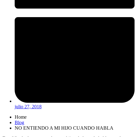
julio 27, 2018
Home
Blog
NO ENTIENDO A MI HIJO CUANDO HABLA