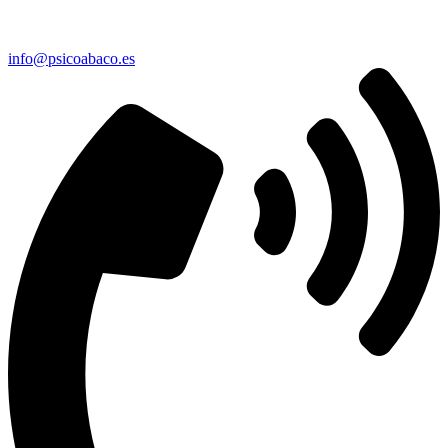
info@psicoabaco.es