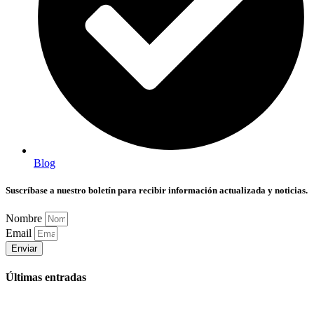
Blog
Suscríbase a nuestro boletín para recibir información actualizada y noticias.
Nombre
Email
Enviar
Últimas entradas