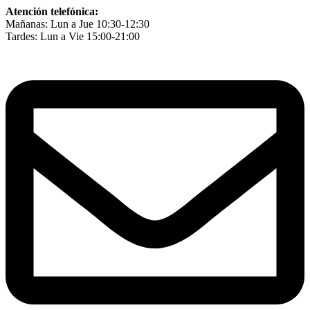
Ir
Atención telefónica:
al
Mañanas: Lun a Jue 10:30-12:30
contenido
Tardes: Lun a Vie 15:00-21:00