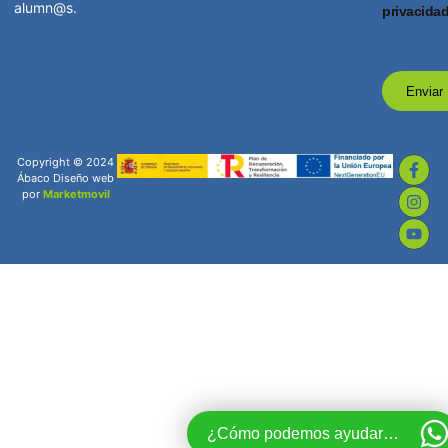
alumn@s.
privacida
Enviar
Copyright © 2024
Ábaco Diseño web
por
Marketmovil
¿Cómo podemos ayudarte?