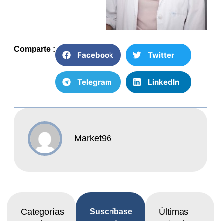
Comparte :
Facebook
Twitter
Telegram
LinkedIn
Market96
Categorías
Últimas
Suscríbase