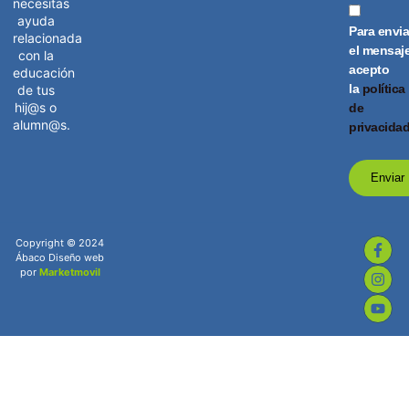
necesitas
ayuda
Para envia
relacionada
el mensaj
con la
acepto
educación
la
política
de tus
hij@s o
de
alumn@s.
privacida
Enviar
Copyright © 2024
Ábaco Diseño web
por
Marketmovil