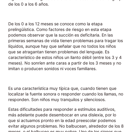
de los 0 a los 6 años.
De los 0 a los 12 meses se conoce como la etapa
prelingüística. Como factores de riesgo en esta etapa
podemos observar que la succión es deficitaria. En las
primeras semanas de vida tienen problemas para tragar los
líquidos, aunque hay que señalar que no todos los niños
que se atragantan tienen problemas del lenguaje. Es
característico de estos niños un llanto débil (entre los 3 y 4
meses). No sonríen ante caras a partir de los 3 meses y no
imitan o producen sonidos ni voces familiares.
Es una característica muy típica que, cuando tienen que
localizar la fuente sonora o responder cuando los llamas, no
responden. Son niños muy tranquilos y silenciosos.
Estas dificultades para responder a estímulos auditivos,
más adelante puede desembocar en una dislexia, por lo
que si actuamos pronto en la edad preescolar podemos
evitar algunos problemas. No balbucean, alrededor de los 8
meses, o el balbuceo es muy pobre. Uno de los signos que