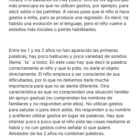
más preocupa es que no utilicen gestos, por ejemplo, para
decir adiós o las palmitas. A veces pasa que el niño si hace
gestos e imita, pero se produce una regresión. Es decir, ha
habido una evolución en el lenguaje, pero el niño vuelve a
estadios más iniciales o pierde habilidades.
Entre los 1 y los 2 años no han aparecido las primeras
palabras, hay poco balbuceo y poca variedad de sonidos
(llama ¨ta¨ a todo). En este caso hay que decir la palabra
correctamente al niño y que lo pida, no darle el objeto
directamente. El niño empieza a ser consciente de sus
dificultades, por lo que no debemos darle mucha
importancia para que no se sienta diferente. Otra
característica es que no comprenden una situación familiar
sin apoyo gestual (no comprenden los nombres de
familiares y no responden ante ellos). No utilizan gestos
para saludar o para decir adiós. No responden a su nombre
y prefieren utilizar gestos en lugar de palabras. Hay que
intentar poco a poco que el niño pida las cosas mediante el
habla y no con gestos como señalar lo que quiere.
Alrededor de los 2 años no combinan palabras.