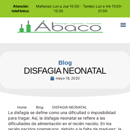
Atención
Mañanas: Lun a Jue 10:30-
Tardes: Lun a Vie 15:00-
telefónica:
12:30
21:00
Blog
DISFAGIA NEONATAL
mayo 18, 2020
Home
Blog
DISFAGIA NEONATAL
La disfagia se define como una dificultad o imposibilidad
para tragar. Así, la disfagia neonatal se refiere a las
dificultades de alimentación en el recién nacido. En los
recién nacidos prematuros, debido a la falta de madurez, la