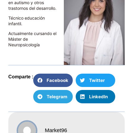
en autismo y otros
trastornos del desarrollo.
Técnico educación
infantil.
Actualmente cursando el
Máster de
Neuropsicología
Comparte :
Facebook
Twitter
Telegram
LinkedIn
Market96