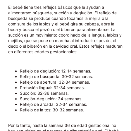
El bebé tiene tres reflejos básicos que le ayudan a
alimentarse: búsqueda, succión y deglución. El reflejo de
búsqueda se produce cuando tocamos la mejilla o la
comisura de los labios y el bebé gira su cabeza, abre la
boca y busca el pezón o el biberón para alimentarse. La
succión es un movimiento coordinado de la lengua, labios y
mejillas, que se pone en marcha al introducir el pezón, el
dedo o el biberón en la cavidad oral. Estos reflejos maduran
en diferentes edades gestacionales:
Reflejo de deglución: 12-14 semanas.
Reflejo de búsqueda: 30-32 semanas.
Reflejo de apertura: 32-34 semanas.
Protusión lingual: 32-34 semanas.
Succión: 32-36 semanas.
Succión-deglución: 34 semanas.
Reflejo de arcada: 32-34 semanas.
Reflejo de la tos: 30-32 semanas.
Por lo tanto, hasta la semana 36 de edad gestacional no
hay seguridad en el proceso de alimentación oral. El bebé