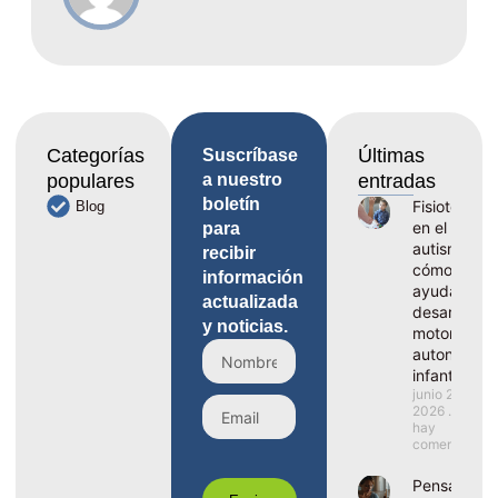
Categorías
Últimas
Suscríbase
populares
a nuestro
entradas
boletín
Fisioterapia
Blog
en el
para
autismo,
recibir
cómo
información
ayuda al
actualizada
desarrollo
y noticias.
motor y la
autonomía
infantil
junio 29,
2026
No
hay
comentarios
Pensamient