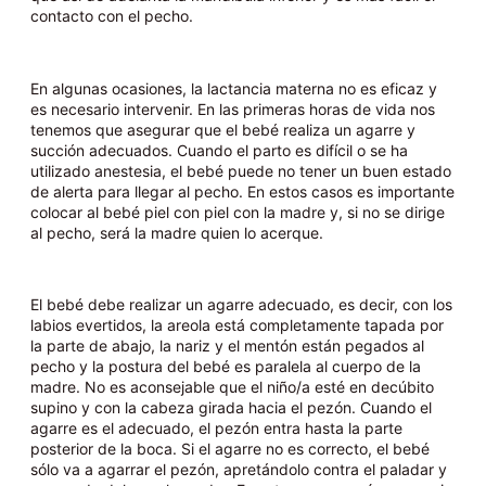
contacto con el pecho.
En algunas ocasiones, la lactancia materna no es eficaz y
es necesario intervenir. En las primeras horas de vida nos
tenemos que asegurar que el bebé realiza un agarre y
succión adecuados. Cuando el parto es difícil o se ha
utilizado anestesia, el bebé puede no tener un buen estado
de alerta para llegar al pecho. En estos casos es importante
colocar al bebé piel con piel con la madre y, si no se dirige
al pecho, será la madre quien lo acerque.
El bebé debe realizar un agarre adecuado, es decir, con los
labios evertidos, la areola está completamente tapada por
la parte de abajo, la nariz y el mentón están pegados al
pecho y la postura del bebé es paralela al cuerpo de la
madre. No es aconsejable que el niño/a esté en decúbito
supino y con la cabeza girada hacia el pezón. Cuando el
agarre es el adecuado, el pezón entra hasta la parte
posterior de la boca. Si el agarre no es correcto, el bebé
sólo va a agarrar el pezón, apretándolo contra el paladar y