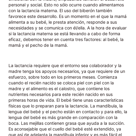
personal y social. Esto no sólo ocurre cuando alimentamos
con la lactancia materna. El uso del biberón también
favorece este desarrollo. Es un momento en el que la mamá
alimenta a su bebé, le presta atención, responde a sus
necesidades y se comunica con él/ella. A la hora de evaluar
si la lactancia materna se está llevando a cabo de forma
eficaz, debemos tener en cuenta tres factores: al bebé, la
mamá y el pecho de la mamá.
La lactancia requiere que el entorno sea colaborador y la
madre tenga los apoyos necesarios, ya que requiere de un
esfuerzo, sobre todo en los primeros meses. Comienza
cuando el recién nacido se coloca piel con piel con la
madre y el alimento es el calostro, que contiene los
nutrientes necesarios para este recién nacido en sus
primeras horas de vida. El bebé tiene unas características
físicas que lo preparan para la lactancia. La mandíbula, la
lengua del bebé y el pecho están en contacto y para ello, la
lengua del bebé es más grande en comparación con la
boca. Las mejillas contienen grasa que ayuda a la succión.
Es aconsejable que el cuello del bebé esté extendido, ya
que así de adelanta la mandíbula inferior y es más fácil el