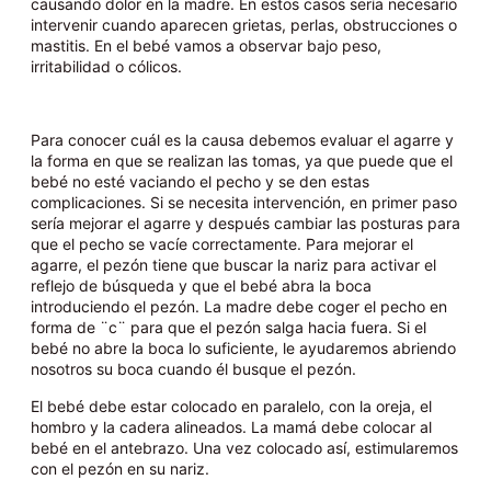
causando dolor en la madre. En estos casos sería necesario
intervenir cuando aparecen grietas, perlas, obstrucciones o
mastitis. En el bebé vamos a observar bajo peso,
irritabilidad o cólicos.
Para conocer cuál es la causa debemos evaluar el agarre y
la forma en que se realizan las tomas, ya que puede que el
bebé no esté vaciando el pecho y se den estas
complicaciones. Si se necesita intervención, en primer paso
sería mejorar el agarre y después cambiar las posturas para
que el pecho se vacíe correctamente. Para mejorar el
agarre, el pezón tiene que buscar la nariz para activar el
reflejo de búsqueda y que el bebé abra la boca
introduciendo el pezón. La madre debe coger el pecho en
forma de ¨c¨ para que el pezón salga hacia fuera. Si el
bebé no abre la boca lo suficiente, le ayudaremos abriendo
nosotros su boca cuando él busque el pezón.
El bebé debe estar colocado en paralelo, con la oreja, el
hombro y la cadera alineados. La mamá debe colocar al
bebé en el antebrazo. Una vez colocado así, estimularemos
con el pezón en su nariz.