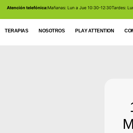
Atención telefónica:
Mañanas: Lun a Jue 10:30-12:30
Tardes: Lu
TERAPIAS
NOSOTROS
PLAY ATTENTION
CO
M