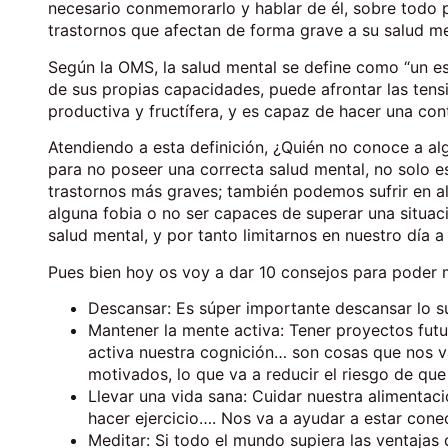
necesario conmemorarlo y hablar de él, sobre todo 
trastornos que afectan de forma grave a su salud me
Según la OMS, la salud mental se define como “un est
de sus propias capacidades, puede afrontar las tens
productiva y fructífera, y es capaz de hacer una co
Atendiendo a esta definición, ¿Quién no conoce a al
para no poseer una correcta salud mental, no solo e
trastornos más graves; también podemos sufrir en a
alguna fobia o no ser capaces de superar una situac
salud mental, y por tanto limitarnos en nuestro día a 
Pues bien hoy os voy a dar 10 consejos para poder 
Descansar: Es súper importante descansar lo su
Mantener la mente activa: Tener proyectos futur
activa nuestra cognición… son cosas que nos v
motivados, lo que va a reducir el riesgo de qu
Llevar una vida sana: Cuidar nuestra alimentac
hacer ejercicio…. Nos va a ayudar a estar cone
Meditar: Si todo el mundo supiera las ventajas 