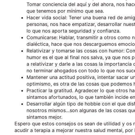
Tomar conciencia del aquí y del ahora, nos hac
que tenemos por mínimo que sea.
Hacer vida social: Tener una buena red de amig
personas, nos hace empatizar, desarrollar nuest
lo que nos aporta seguridad y confianza.
Comunicarse: Hablar, transmitir a otros como
dialéctica, hace que nos descarguemos emoci
Relativizar y tomarse las cosas con humor: Com
humor es el que al final nos salva, ya que nos
a relativizar y darle a las cosas la importanc
no terminar ahogados con todo lo que nos suced
Mantener una actitud positiva, intentar sacar u
optimismo, es otra de las cosas que podemos h
Practicar la gratitud. Agradecer lo que otros 
sintamos afortunados, lo que también incide en
Desarrollar algún tipo de hobbie con el que di
nosotros mismos…son algunas de las cosas que
sintamos mejor.
Espero que estos consejos os sean de utilidad y os 
acudir a terapia a mejorar nuestra salud mental, po