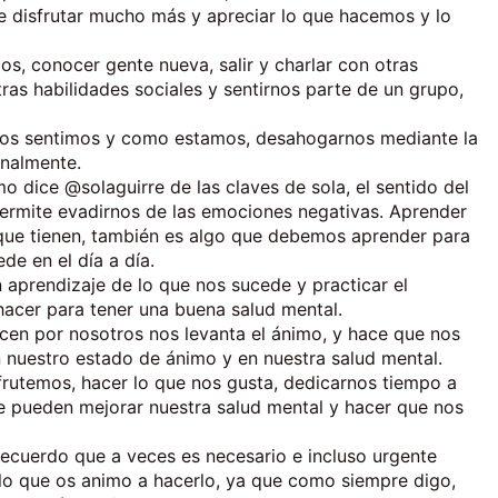
e disfrutar mucho más y apreciar lo que hacemos y lo
os, conocer gente nueva, salir y charlar con otras
ras habilidades sociales y sentirnos parte de un grupo,
 nos sentimos y como estamos, desahogarnos mediante la
onalmente.
o dice @solaguirre de las claves de sola, el sentido del
 permite evadirnos de las emociones negativas. Aprender
ia que tienen, también es algo que debemos aprender para
e en el día a día.
n aprendizaje de lo que nos sucede y practicar el
acer para tener una buena salud mental.
hacen por nosotros nos levanta el ánimo, y hace que nos
 nuestro estado de ánimo y en nuestra salud mental.
sfrutemos, hacer lo que nos gusta, dedicarnos tiempo a
 pueden mejorar nuestra salud mental y hacer que nos
recuerdo que a veces es necesario e incluso urgente
r lo que os animo a hacerlo, ya que como siempre digo,