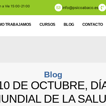
n a Vie 15:00-21:00
info@psicoabaco.es
MO TRABAJAMOS
CURSOS
BLOG
CONTACTO
Blog
10 DE OCTUBRE, DÍ
UNDIAL DE LA SAL