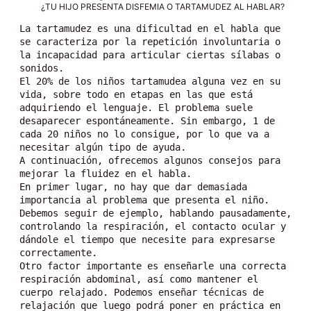
¿TU HIJO PRESENTA DISFEMIA O TARTAMUDEZ AL HABLAR?
La tartamudez es una dificultad en el habla que 
se caracteriza por la repetición involuntaria o 
la incapacidad para articular ciertas sílabas o 
sonidos.
El 20% de los niños tartamudea alguna vez en su 
vida, sobre todo en etapas en las que está 
adquiriendo el lenguaje. El problema suele 
desaparecer espontáneamente. Sin embargo, 1 de 
cada 20 niños no lo consigue, por lo que va a 
necesitar algún tipo de ayuda.
A continuación, ofrecemos algunos consejos para 
mejorar la fluidez en el habla.
En primer lugar, no hay que dar demasiada 
importancia al problema que presenta el niño. 
Debemos seguir de ejemplo, hablando pausadamente, 
controlando la respiración, el contacto ocular y 
dándole el tiempo que necesite para expresarse 
correctamente.
Otro factor importante es enseñarle una correcta 
respiración abdominal, así como mantener el 
cuerpo relajado. Podemos enseñar técnicas de 
relajación que luego podrá poner en práctica en 