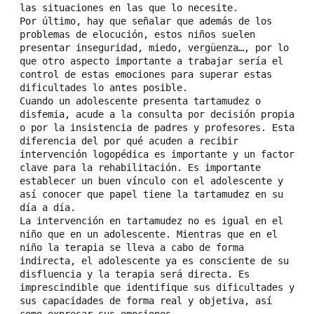
las situaciones en las que lo necesite.
Por último, hay que señalar que además de los 
problemas de elocución, estos niños suelen 
presentar inseguridad, miedo, vergüenza…, por lo 
que otro aspecto importante a trabajar sería el 
control de estas emociones para superar estas 
dificultades lo antes posible.
Cuando un adolescente presenta tartamudez o 
disfemia, acude a la consulta por decisión propia 
o por la insistencia de padres y profesores. Esta 
diferencia del por qué acuden a recibir 
intervención logopédica es importante y un factor 
clave para la rehabilitación. Es importante 
establecer un buen vínculo con el adolescente y 
así conocer que papel tiene la tartamudez en su 
día a día.
La intervención en tartamudez no es igual en el 
niño que en un adolescente. Mientras que en el 
niño la terapia se lleva a cabo de forma 
indirecta, el adolescente ya es consciente de su 
disfluencia y la terapia será directa. Es 
imprescindible que identifique sus dificultades y 
sus capacidades de forma real y objetiva, así 