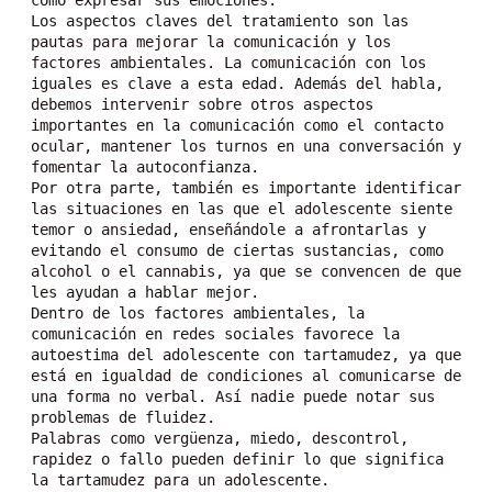
como expresar sus emociones.
Los aspectos claves del tratamiento son las 
pautas para mejorar la comunicación y los 
factores ambientales. La comunicación con los 
iguales es clave a esta edad. Además del habla, 
debemos intervenir sobre otros aspectos 
importantes en la comunicación como el contacto 
ocular, mantener los turnos en una conversación y 
fomentar la autoconfianza.
Por otra parte, también es importante identificar 
las situaciones en las que el adolescente siente 
temor o ansiedad, enseñándole a afrontarlas y 
evitando el consumo de ciertas sustancias, como 
alcohol o el cannabis, ya que se convencen de que 
les ayudan a hablar mejor.
Dentro de los factores ambientales, la 
comunicación en redes sociales favorece la 
autoestima del adolescente con tartamudez, ya que 
está en igualdad de condiciones al comunicarse de 
una forma no verbal. Así nadie puede notar sus 
problemas de fluidez.
Palabras como vergüenza, miedo, descontrol, 
rapidez o fallo pueden definir lo que significa 
la tartamudez para un adolescente.