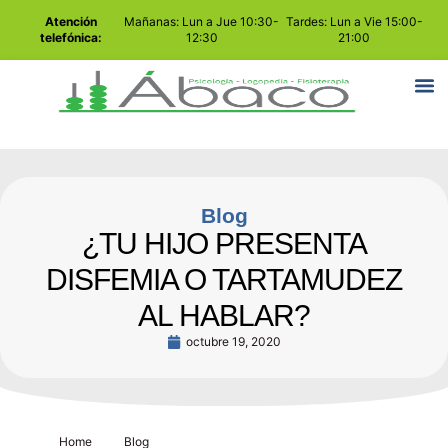
Atención
Mañanas: Lun a Jue 10:30-
Tardes: Lun a Vie 15:00-
telefónica:
12:30
21:00
Blog
¿TU HIJO PRESENTA
DISFEMIA O TARTAMUDEZ
AL HABLAR?
octubre 19, 2020
Home
Blog