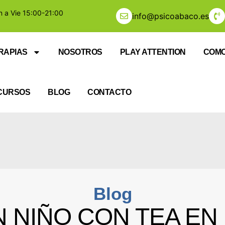
n a Vie 15:00-21:00
info@psicoabaco.es
RAPIAS
NOSOTROS
PLAY ATTENTION
COMO
CURSOS
BLOG
CONTACTO
Blog
 NIÑO CON TEA EN