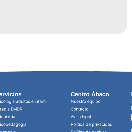
ervicios
Centro Ábaco
icología adultos e infantil
Nuestro equipo
rapia EMDR
Contacto
iquiatría
Aviso legal
icopedagogía
Política de privacidad
gopedia
Política de cookies