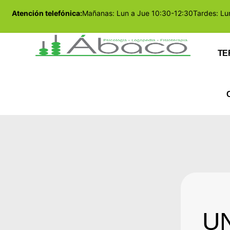
Atención telefónica:
Mañanas: Lun a Jue 10:30-12:30
Tardes: Lu
TE
UN