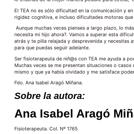
El TEA no es sólo dificultad en la comunicación y en 
rigidez cognitiva, e incluso dificultades motoras que
Aunque muchas veces pienses a largo plazo, lo más i
necesita mi hijo ahora?. Vamos a superar esta dificul
atrás y te pilla relajada y desprevenida y necesitas 
para que puedas seguir adelante.
Ser fisioterapeuta de niñ@s con TEA me ayuda a pode
Muchas veces se me presentan situaciones o casos q
mismo y que ya había olvidado y me satisface poder 
Fdo. Ana Isabel Aragó Miñana.
Sobre la autora:
Ana Isabel Aragó Miñ
Fisioterapeuta. Col. Nº 1765