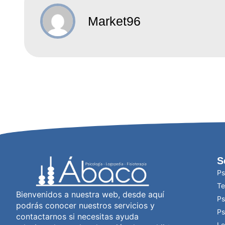
Market96
S
Ps
Te
Bienvenidos a nuestra web, desde aquí
Ps
podrás conocer nuestros servicios y
Ps
contactarnos si necesitas ayuda
Lo