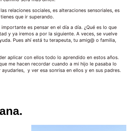
las relaciones sociales, es alteraciones sensoriales, es
 tienes que ir superando.
mportante es pensar en el día a día. ¿Qué es lo que
tad y ya iremos a por la siguiente. A veces, se vuelve
ayuda. Pues ahí está tu terapeuta, tu amig@ o familia,
r aplicar con ellos todo lo aprendido en estos años.
ue me hacen recordar cuando a mi hijo le pasaba lo
ayudarles, y ver esa sonrisa en ellos y en sus padres.
ana.