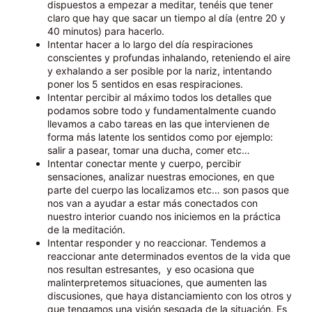
dispuestos a empezar a meditar, tenéis que tener
claro que hay que sacar un tiempo al día (entre 20 y
40 minutos) para hacerlo.
Intentar hacer a lo largo del día respiraciones
conscientes y profundas inhalando, reteniendo el aire
y exhalando a ser posible por la nariz, intentando
poner los 5 sentidos en esas respiraciones.
Intentar percibir al máximo todos los detalles que
podamos sobre todo y fundamentalmente cuando
llevamos a cabo tareas en las que intervienen de
forma más latente los sentidos como por ejemplo:
salir a pasear, tomar una ducha, comer etc…
Intentar conectar mente y cuerpo, percibir
sensaciones, analizar nuestras emociones, en que
parte del cuerpo las localizamos etc… son pasos que
nos van a ayudar a estar más conectados con
nuestro interior cuando nos iniciemos en la práctica
de la meditación.
Intentar responder y no reaccionar. Tendemos a
reaccionar ante determinados eventos de la vida que
nos resultan estresantes, y eso ocasiona que
malinterpretemos situaciones, que aumenten las
discusiones, que haya distanciamiento con los otros y
que tengamos una visión sesgada de la situación. Es