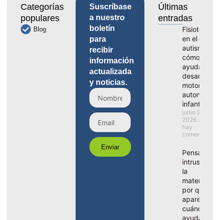
Categorías
Últimas
Suscríbase
populares
a nuestro
entradas
boletín
Fisioterapia
Blog
en el
para
autismo,
recibir
cómo
información
ayuda al
actualizada
desarrollo
y noticias.
motor y la
autonomía
infantil
junio 29,
2026
No
hay
comentarios
Enviar
Pensamient
intrusivos e
la
maternidad
por qué
aparecen y
cuándo ped
ayuda