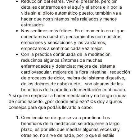
Reducción del estrés. Vivir el presente, percibir
detalles centrarnos en el aquí y el ahora e ir por la
vida sin el piloto automático puesto, también va a
hacer que nos sintamos más relajados y menos
estresados.
Nos sentimos más felices. En el momento en el que
conectamos nuestros pensamientos con nuestras
emociones y sensaciones y las validamos,
empezamos a sentirnos cada vez mejor.
Con la práctica continuada de la meditación,
reducimos algunos síntomas de muchas
enfermedades y dolencias: mejora del sistema
cardiovascular, mejora de la flora intestinal, reducción
de procesos de dolor, mejora del sistema digestivo,
de los dolores de cabeza etc… son algunos de los
beneficios de la práctica de meditación continuada.
Y si quiero empezar a hacer meditación y no tengo ni idea
de cómo hacerlo, ¿por donde empiezo? Os doy algunos
consejos para que podáis llevarlo a cabo:
Concienciarse de que se va a practicar. Los
beneficios de la meditación se adquieren a largo
plazo, es por ello que meditar algunas veces sí y
otras no, no sirve de nada, por lo que si estáis