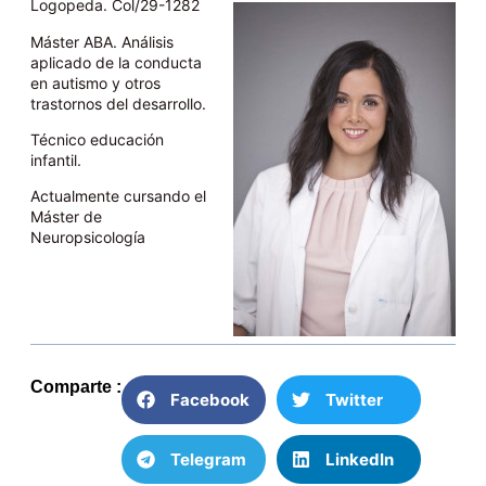
Logopeda. Col/29-1282
Máster ABA. Análisis
aplicado de la conducta
en autismo y otros
trastornos del desarrollo.
Técnico educación
infantil.
Actualmente cursando el
Máster de
Neuropsicología
Comparte :
Facebook
Twitter
Telegram
LinkedIn