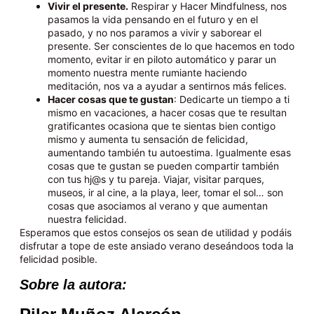
Vivir el presente.
Respirar y Hacer Mindfulness, nos
pasamos la vida pensando en el futuro y en el
pasado, y no nos paramos a vivir y saborear el
presente. Ser conscientes de lo que hacemos en todo
momento, evitar ir en piloto automático y parar un
momento nuestra mente rumiante haciendo
meditación, nos va a ayudar a sentirnos más felices.
Hacer cosas que te gustan
: Dedicarte un tiempo a ti
mismo en vacaciones, a hacer cosas que te resultan
gratificantes ocasiona que te sientas bien contigo
mismo y aumenta tu sensación de felicidad,
aumentando también tu autoestima. Igualmente esas
cosas que te gustan se pueden compartir también
con tus hj@s y tu pareja. Viajar, visitar parques,
museos, ir al cine, a la playa, leer, tomar el sol… son
cosas que asociamos al verano y que aumentan
nuestra felicidad.
Esperamos que estos consejos os sean de utilidad y podáis
disfrutar a tope de este ansiado verano deseándoos toda la
felicidad posible.
Sobre la autora: