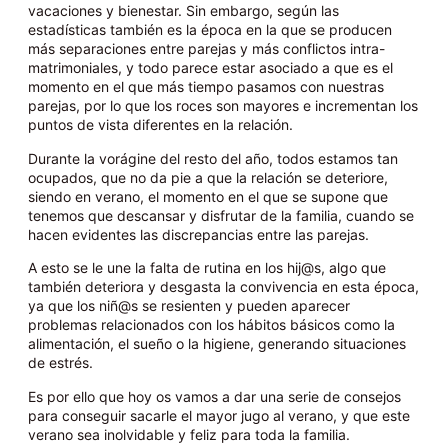
vacaciones y bienestar. Sin embargo, según las
estadísticas también es la época en la que se producen
más separaciones entre parejas y más conflictos intra-
matrimoniales, y todo parece estar asociado a que es el
momento en el que más tiempo pasamos con nuestras
parejas, por lo que los roces son mayores e incrementan los
puntos de vista diferentes en la relación.
Durante la vorágine del resto del año, todos estamos tan
ocupados, que no da pie a que la relación se deteriore,
siendo en verano, el momento en el que se supone que
tenemos que descansar y disfrutar de la familia, cuando se
hacen evidentes las discrepancias entre las parejas.
A esto se le une la falta de rutina en los hij@s, algo que
también deteriora y desgasta la convivencia en esta época,
ya que los niñ@s se resienten y pueden aparecer
problemas relacionados con los hábitos básicos como la
alimentación, el sueño o la higiene, generando situaciones
de estrés.
Es por ello que hoy os vamos a dar una serie de consejos
para conseguir sacarle el mayor jugo al verano, y que este
verano sea inolvidable y feliz para toda la familia.