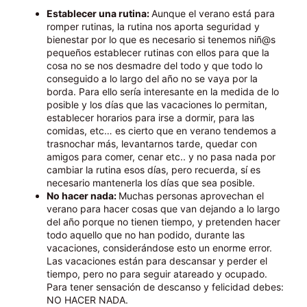
Establecer una rutina:
Aunque el verano está para
romper rutinas, la rutina nos aporta seguridad y
bienestar por lo que es necesario si tenemos niñ@s
pequeños establecer rutinas con ellos para que la
cosa no se nos desmadre del todo y que todo lo
conseguido a lo largo del año no se vaya por la
borda. Para ello sería interesante en la medida de lo
posible y los días que las vacaciones lo permitan,
establecer horarios para irse a dormir, para las
comidas, etc… es cierto que en verano tendemos a
trasnochar más, levantarnos tarde, quedar con
amigos para comer, cenar etc.. y no pasa nada por
cambiar la rutina esos días, pero recuerda, sí es
necesario mantenerla los días que sea posible.
No hacer nada:
Muchas personas aprovechan el
verano para hacer cosas que van dejando a lo largo
del año porque no tienen tiempo, y pretenden hacer
todo aquello que no han podido, durante las
vacaciones, considerándose esto un enorme error.
Las vacaciones están para descansar y perder el
tiempo, pero no para seguir atareado y ocupado.
Para tener sensación de descanso y felicidad debes:
NO HACER NADA.