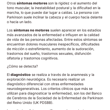
Otros
síntomas motores
son la rigidez o el aumento del
tono muscular, la inestabilidad postural y la dificultad en la
marcha, lo que puede dar lugar a caídas. La persona con
Parkinson suele inclinar la cabeza y el cuerpo hacia delante
o hacia un lado.
Los
síntomas no motores
suelen aparecer en los estadios
más avanzados de la enfermedad e influyen en la calidad
de vida de las personas afectadas. Entre estos síntomas se
encuentran dolores musculares inespecíficos, dificultades
de micción o estreñimiento, aumento de la sudoración,
trastornos del sueño, trastornos sexuales, disfunción
olfatoria y trastornos cognitivos.
¿Cómo se detecta?
El
diagnóstico
se realiza a través de la anamnesis y la
exploración neurológica. Es necesario realizar un
diagnóstico diferencial con otras enfermedades
neurodegenerativas. Los criterios clínicos que más se
utilizan para diagnosticar la enfermedad, son los del Banco
de Cerebros de la Sociedad de la Enfermedad de Parkinson
del Reino Unido (UK PDSBB).