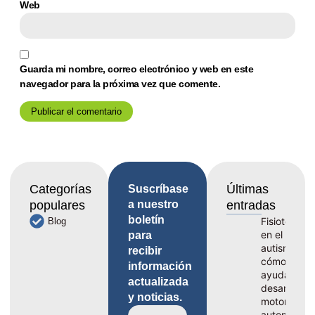
Web
Guarda mi nombre, correo electrónico y web en este
navegador para la próxima vez que comente.
Categorías
Últimas
Suscríbase
populares
a nuestro
entradas
boletín
Fisioterapia
Blog
en el
para
autismo,
recibir
cómo
información
ayuda al
actualizada
desarrollo
y noticias.
motor y la
autonomía