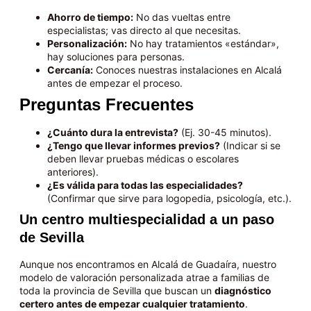
Ahorro de tiempo:
No das vueltas entre
especialistas; vas directo al que necesitas.
Personalización:
No hay tratamientos «estándar»,
hay soluciones para personas.
Cercanía:
Conoces nuestras instalaciones en Alcalá
antes de empezar el proceso.
Preguntas Frecuentes
¿Cuánto dura la entrevista?
(Ej. 30-45 minutos).
¿Tengo que llevar informes previos?
(Indicar si se
deben llevar pruebas médicas o escolares
anteriores).
¿Es válida para todas las especialidades?
(Confirmar que sirve para logopedia, psicología, etc.).
Un centro multiespecialidad a un paso
de Sevilla
Aunque nos encontramos en Alcalá de Guadaíra, nuestro
modelo de valoración personalizada atrae a familias de
toda la provincia de Sevilla que buscan un
diagnóstico
certero antes de empezar cualquier tratamiento
.